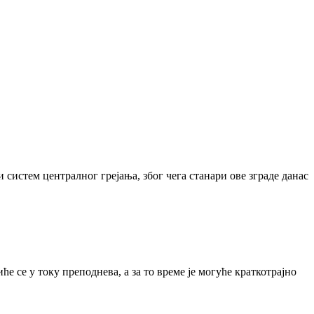
 систем централног грејања, због чега станари ове зграде данас
 се у току преподнева, а за то време је могуће краткотрајно