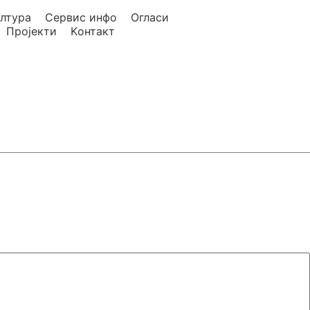
ултура
Сервис инфо
Огласи
Пројекти
Kонтакт