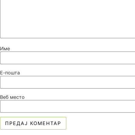
Име
Е-пошта
Веб место