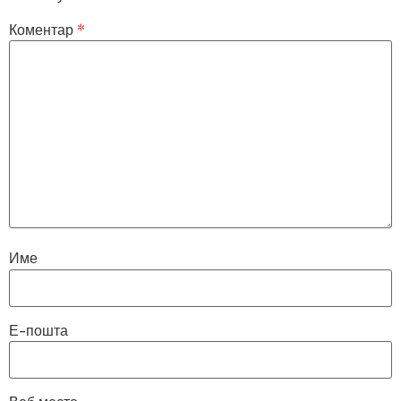
Коментар
*
Име
Е-пошта