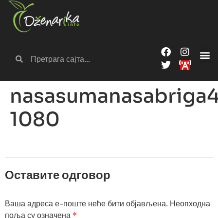
nasasumanasabriga
1080
Оставите одговор
Ваша адреса е-поште неће бити објављена.
Неопходна
поља су означена
*