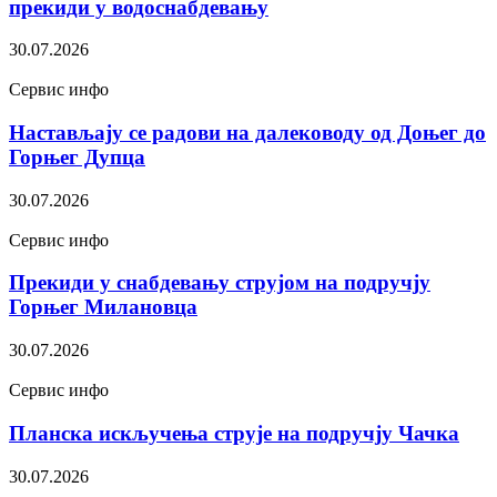
прекиди у водоснабдевању
30.07.2026
Сервис инфо
Настављају се радови на далеководу од Доњег до
Горњег Дупца
30.07.2026
Сервис инфо
Прекиди у снабдевању струјом на подручју
Горњег Милановца
30.07.2026
Сервис инфо
Планска искључења струје на подручју Чачка
30.07.2026