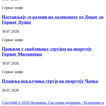
Сервис инфо
Настављају се радови на далеководу од Доњег до
Горњег Дупца
30.07.2026
Сервис инфо
Прекиди у снабдевању струјом на подручју
Горњег Милановца
30.07.2026
Сервис инфо
Планска искључења струје на подручју Чачка
30.07.2026
Copyright © 2026 Џенарика. Сва права задржана. | Kопирање и