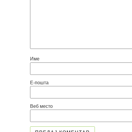
Име
Е-пошта
Веб место