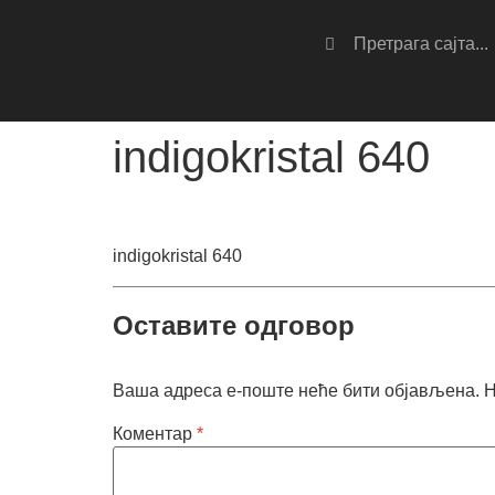
indigokristal 640
indigokristal 640
Оставите одговор
Ваша адреса е-поште неће бити објављена.
Н
Коментар
*