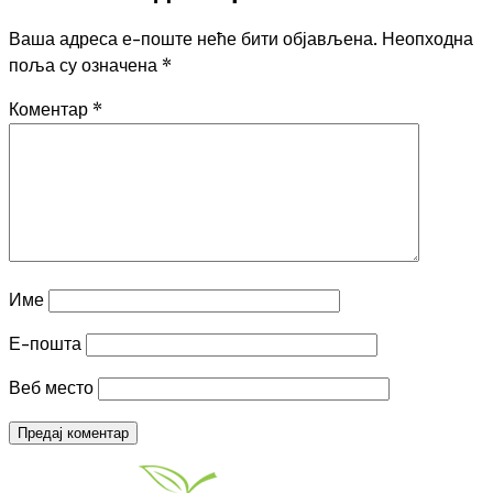
Ваша адреса е-поште неће бити објављена.
Неопходна
поља су означена
*
Коментар
*
Име
Е-пошта
Веб место