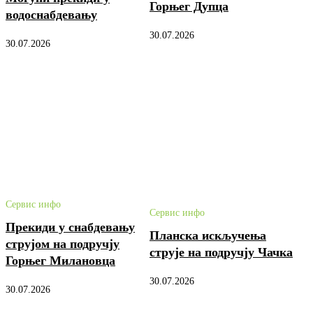
Горњег Дупца
водоснабдевању
30.07.2026
30.07.2026
Сервис инфо
Сервис инфо
Прекиди у снабдевању
Планска искључења
струјом на подручју
струје на подручју Чачка
Горњег Милановца
30.07.2026
30.07.2026