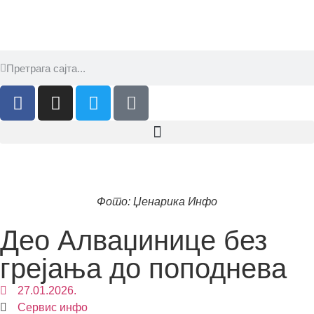
Фото: Џенарика Инфо
Део Алваџинице без
грејања до поподнева
27.01.2026.
Сервис инфо