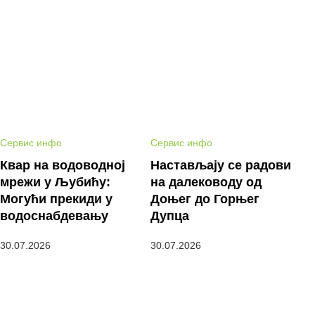
Сервис инфо
Сервис инфо
Квар на водоводној
Настављају се радови
мрежи у Љубићу:
на далеководу од
Могући прекиди у
Доњег до Горњег
водоснабдевању
Дупца
30.07.2026
30.07.2026