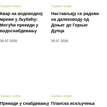
Сервис инфо
Сервис инфо
Квар на водоводној
Настављају се радови
мрежи у Љубићу:
на далеководу од
Могући прекиди у
Доњег до Горњег
водоснабдевању
Дупца
30.07.2026
30.07.2026
Сервис инфо
Сервис инфо
Прекиди у снабдевању
Планска искључења