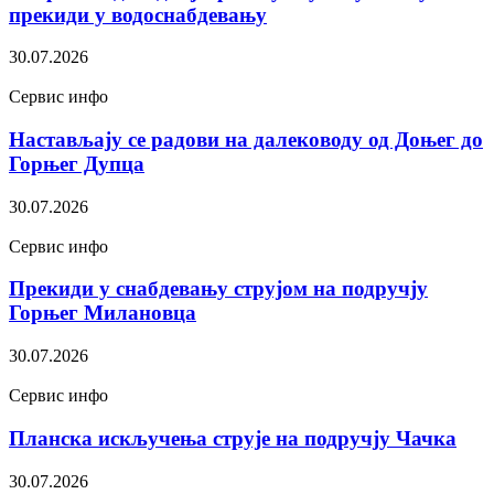
прекиди у водоснабдевању
30.07.2026
Сервис инфо
Настављају се радови на далеководу од Доњег до
Горњег Дупца
30.07.2026
Сервис инфо
Прекиди у снабдевању струјом на подручју
Горњег Милановца
30.07.2026
Сервис инфо
Планска искључења струје на подручју Чачка
30.07.2026