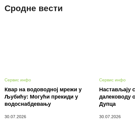
Сродне вести
Сервис инфо
Сервис инфо
Квар на водоводној мрежи у
Настављају с
Љубићу: Могући прекиди у
далеководу 
водоснабдевању
Дупца
30.07.2026
30.07.2026