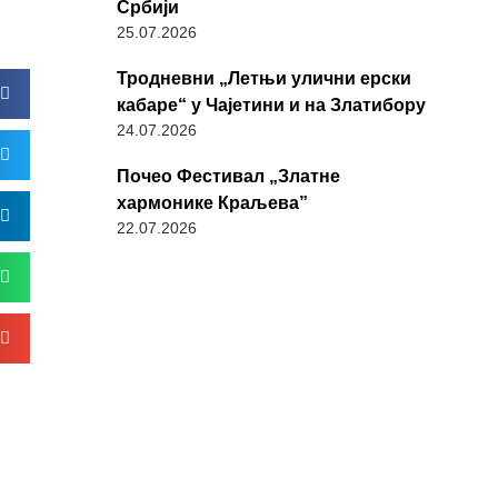
Србији
25.07.2026
Тродневни „Летњи улични ерски
кабаре“ у Чајетини и на Златибору
24.07.2026
Почео Фестивал „Златне
хармонике Краљева”
22.07.2026