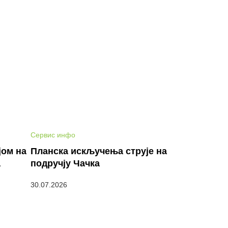
Сервис инфо
јом на
Планска искључења струје на
а
подручју Чачка
30.07.2026