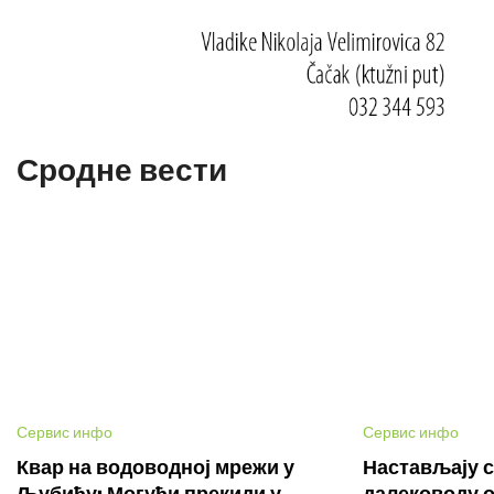
Сродне вести
Сервис инфо
Сервис инфо
Квар на водоводној мрежи у
Настављају с