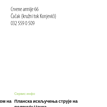
Сервис инфо
ом на
Планска искључења струје на