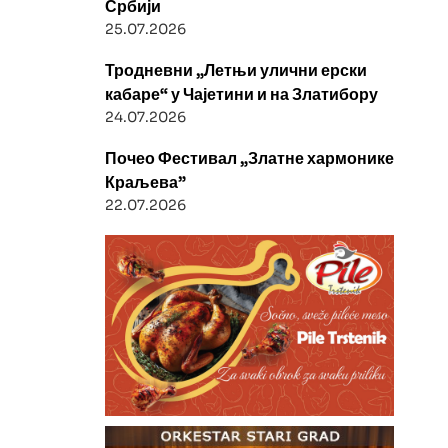
Србији
25.07.2026
Тродневни „Летњи улични ерски
кабаре“ у Чајетини и на Златибору
24.07.2026
Почео Фестивал „Златне хармонике
Краљева”
22.07.2026