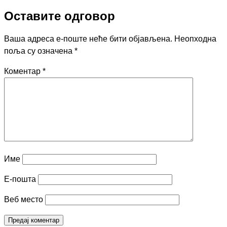
Оставите одговор
Ваша адреса е-поште неће бити објављена.
Неопходна
поља су означена
*
Коментар
*
Име
Е-пошта
Веб место