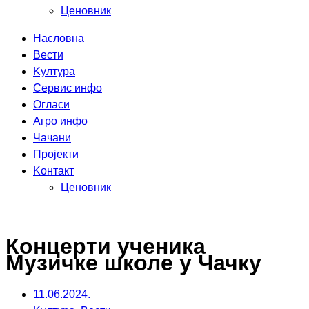
Ценовник
Насловна
Вести
Kултура
Сервис инфо
Огласи
Агро инфо
Чачани
Пројекти
Kонтакт
Ценовник
Концерти ученика
Музичке школе у Чачку
11.06.2024.