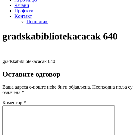
Чачани
Пројекти
Kонтакт
Ценовник
gradskabibliotekacacak 640
gradskabibliotekacacak 640
Оставите одговор
Ваша адреса е-поште неће бити објављена.
Неопходна поља су
означена
*
Коментар
*