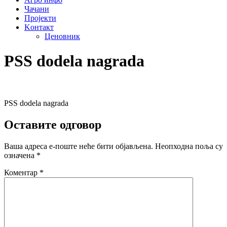
Чачани
Пројекти
Kонтакт
Ценовник
PSS dodela nagrada
PSS dodela nagrada
Оставите одговор
Ваша адреса е-поште неће бити објављена.
Неопходна поља су
означена
*
Коментар
*