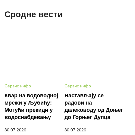
Сродне вести
Сервис инфо
Сервис инфо
Квар на водоводној
Настављају се
мрежи у Љубићу:
радови на
Могући прекиди у
далеководу од Доњег
водоснабдевању
до Горњег Дупца
30.07.2026
30.07.2026