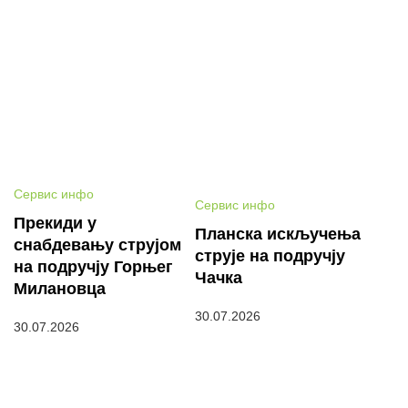
Сервис инфо
Сервис инфо
Прекиди у
Планска искључења
снабдевању струјом
струје на подручју
на подручју Горњег
Чачка
Милановца
30.07.2026
30.07.2026