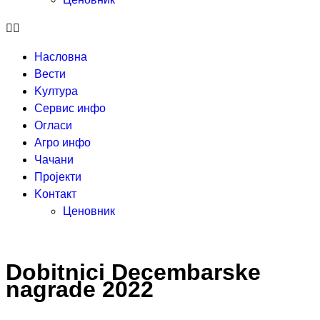
Насловна
Вести
Kултура
Сервис инфо
Огласи
Агро инфо
Чачани
Пројекти
Kонтакт
Ценовник
Dobitnici Decembarske
nagrade 2022