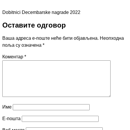
Dobitnici Decembarske nagrade 2022
Оставите одговор
Ваша адреса е-поште неће бити објављена.
Неопходна
поља су означена
*
Коментар
*
Име
Е-пошта