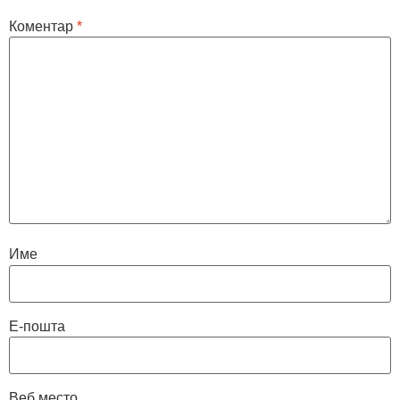
Коментар
*
Име
Е-пошта
Веб место