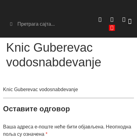
Сер
Аг
Knic Guberevac
vodosnabdevanje
Knic Guberevac vodosnabdevanje
Оставите одговор
Ваша адреса е-поште неће бити објављена.
Неопходна
поља су означена
*