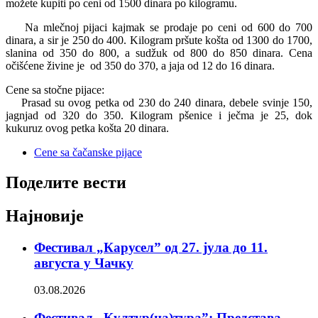
možete kupiti po ceni od 1500 dinara po kilogramu.
Na mlečnoj pijaci kajmak se prodaje po ceni od 600 do 700
dinara, a sir je 250 do 400. Kilogram pršute košta od 1300 do 1700,
slanina od 350 do 800, a sudžuk od 800 do 850 dinara. Cena
očišćene živine je od 350 do 370, a jaja od 12 do 16 dinara.
Cene sa stočne pijace:
Prasad su ovog petka od 230 do 240 dinara, debele svinje 150,
jagnjad od 320 do 350. Kilogram pšenice i ječma je 25, dok
kukuruz ovog petka košta 20 dinara.
Cene sa čačanske pijace
Поделите вести
Најновије
Фестивал „Карусел” од 27. јула до 11.
августа у Чачку
03.08.2026
Фестивал „Култур(на)тура”: Представа