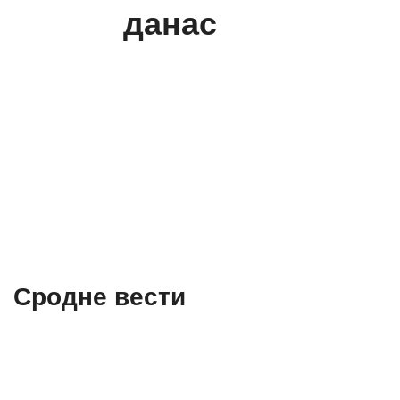
данас
Сродне вести