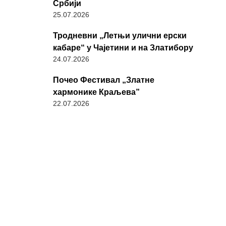
Србији
25.07.2026
Тродневни „Летњи улични ерски
кабаре“ у Чајетини и на Златибору
24.07.2026
Почео Фестивал „Златне
хармонике Краљева”
22.07.2026