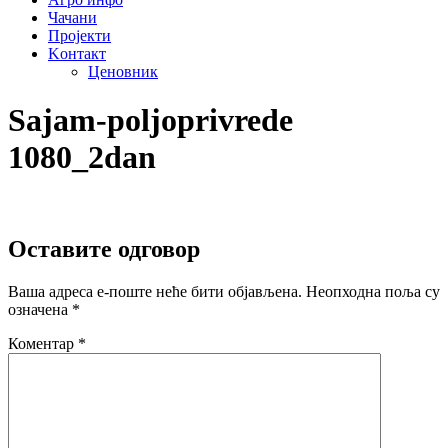
Чачани
Пројекти
Kонтакт
Ценовник
Sajam-poljoprivrede
1080_2dan
Оставите одговор
Ваша адреса е-поште неће бити објављена.
Неопходна поља су
означена
*
Коментар
*