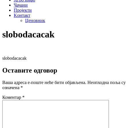
Чачани
Пројекти
Kонтакт
Ценовник
slobodacacak
slobodacacak
Оставите одговор
Ваша адреса е-поште неће бити објављена.
Неопходна поља су
означена
*
Коментар
*