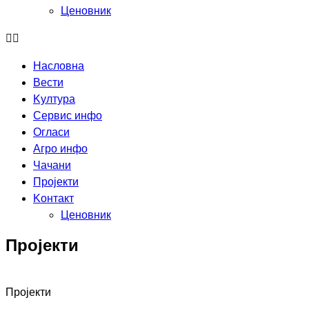
Ценовник
Насловна
Вести
Kултура
Сервис инфо
Огласи
Агро инфо
Чачани
Пројекти
Kонтакт
Ценовник
Пројекти
Пројекти