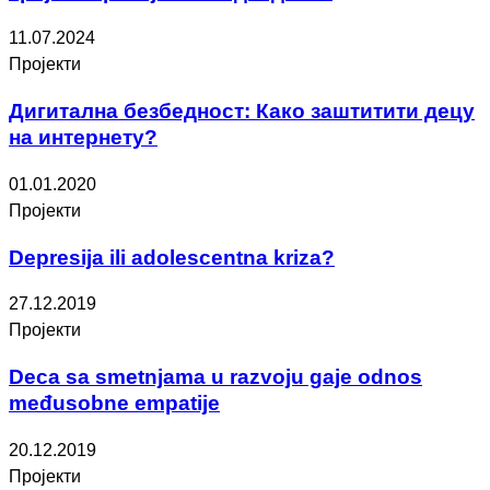
11.07.2024
Пројекти
Дигитална безбедност: Како заштитити децу
на интернету?
01.01.2020
Пројекти
Depresija ili adolescentna kriza?
27.12.2019
Пројекти
Deca sa smetnjama u razvoju gaje odnos
međusobne empatije
20.12.2019
Пројекти