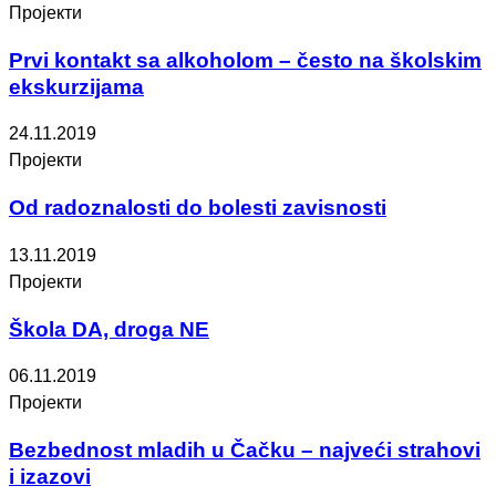
Пројекти
Prvi kontakt sa alkoholom – često na školskim
ekskurzijama
24.11.2019
Пројекти
Od radoznalosti do bolesti zavisnosti
13.11.2019
Пројекти
Škola DA, droga NE
06.11.2019
Пројекти
Bezbednost mladih u Čačku – najveći strahovi
i izazovi