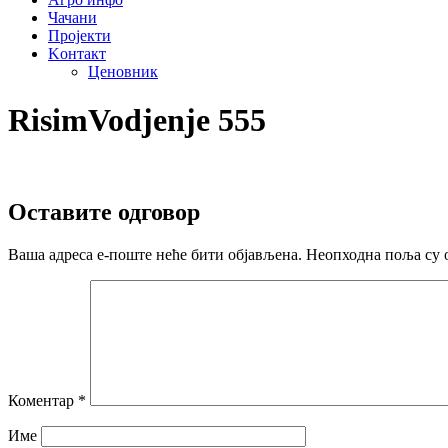
Чачани
Пројекти
Kонтакт
Ценовник
RisimVodjenje 555
Оставите одговор
Ваша адреса е-поште неће бити објављена.
Неопходна поља су 
Коментар
*
Име