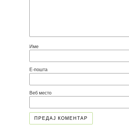
Име
Е-пошта
Веб место