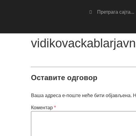
vidikovackablarjavn
Оставите одговор
Ваша адреса е-поште неће бити објављена.
Н
Коментар
*