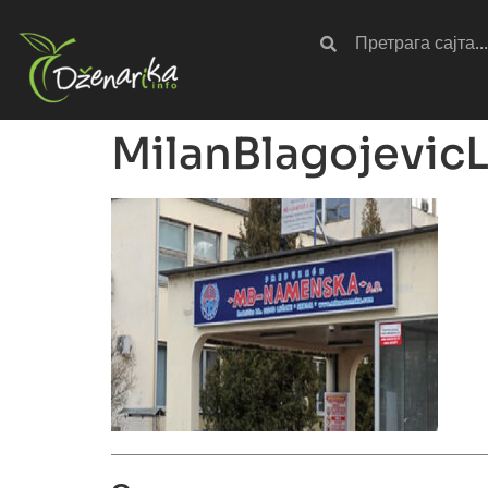
MilanBlagojevic