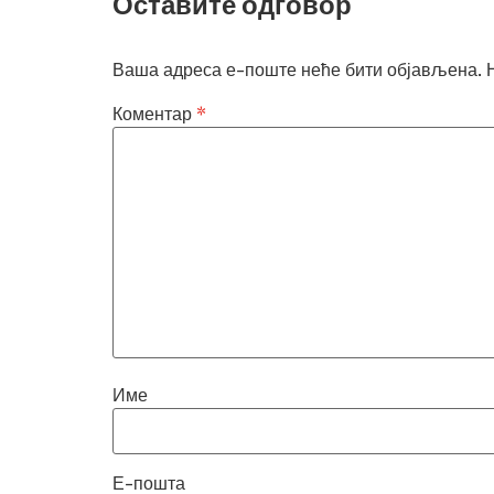
Оставите одговор
Ваша адреса е-поште неће бити објављена.
Коментар
*
Име
Е-пошта