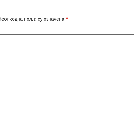
Неопходна поља су означена
*