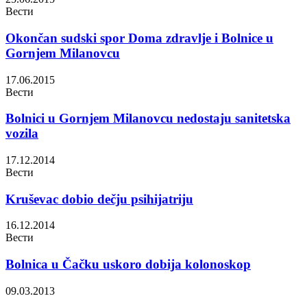
Вести
Okončan sudski spor Doma zdravlje i Bolnice u
Gornjem Milanovcu
17.06.2015
Вести
Bolnici u Gornjem Milanovcu nedostaju sanitetska
vozila
17.12.2014
Вести
Kruševac dobio dečju psihijatriju
16.12.2014
Вести
Bolnica u Čačku uskoro dobija kolonoskop
09.03.2013