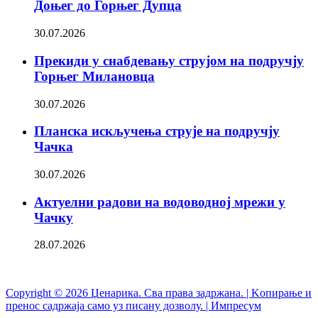
Доњег до Горњег Дупца
30.07.2026
Прекиди у снабдевању струјом на подручју
Горњег Милановца
30.07.2026
Планска искључења струје на подручју
Чачка
30.07.2026
Актуелни радови на водоводној мрежи у
Чачку
28.07.2026
Copyright © 2026 Џенарика. Сва права задржана. | Kопирање и
пренос садржаја само уз писану дозволу. | Импресум