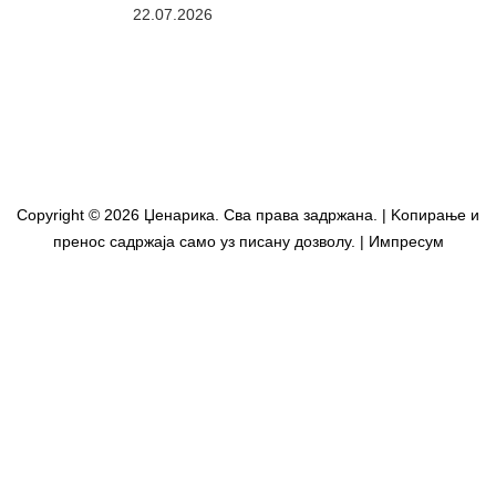
22.07.2026
Copyright © 2026 Џенарика. Сва права задржана. | Kопирање и
пренос садржаја само уз писану дозволу. | Импресум