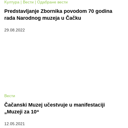
Kултура | Вести | Одабране вести
Predstavljanje Zbornika povodom 70 godina
rada Narodnog muzeja u Čačku
29.08.2022
Вести
Čačanski Muzej učestvuje u manifestaciji
„Muzeji za 10“
12.05.2021