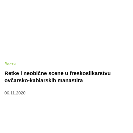
Вести
Retke i neobične scene u freskoslikarstvu
ovčarsko-kablarskih manastira
06.11.2020