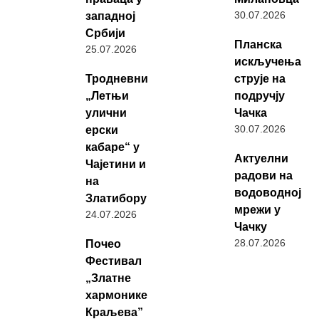
30.07.2026
западној
Србији
Планска
25.07.2026
искључења
Тродневни
струје на
„Летњи
подручју
улични
Чачка
30.07.2026
ерски
кабаре“ у
Актуелни
Чајетини и
радови на
на
водоводној
Златибору
мрежи у
24.07.2026
Чачку
28.07.2026
Почео
Фестивал
„Златне
хармонике
Краљева”