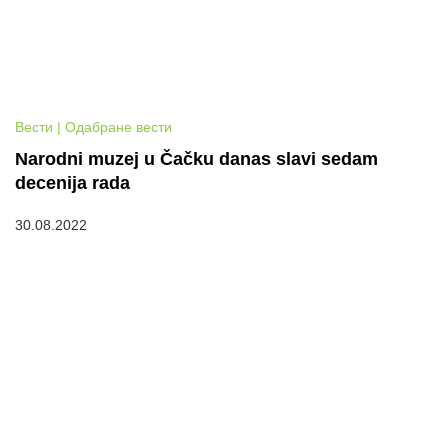
Вести | Одабране вести
Narodni muzej u Čačku danas slavi sedam
decenija rada
30.08.2022