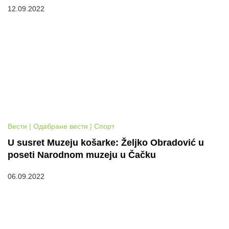
12.09.2022
Вести | Одабране вести | Спорт
U susret Muzeju košarke: Željko Obradović u
poseti Narodnom muzeju u Čačku
06.09.2022