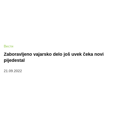
Вести
Zaboravljeno vajarsko delo još uvek čeka novi
pijedestal
21.09.2022