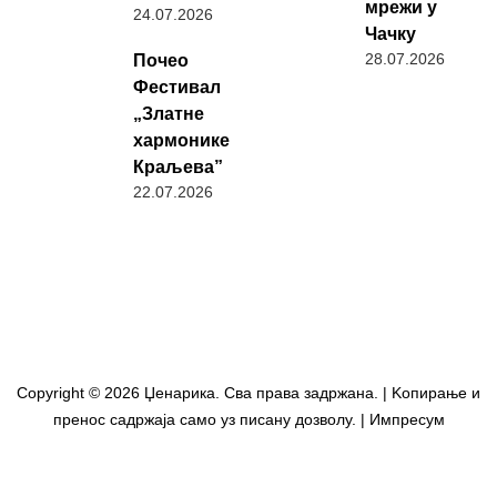
мрежи у
24.07.2026
Чачку
28.07.2026
Почео
Фестивал
„Златне
хармонике
Краљева”
22.07.2026
Copyright © 2026 Џенарика. Сва права задржана. | Kопирање и
пренос садржаја само уз писану дозволу. | Импресум