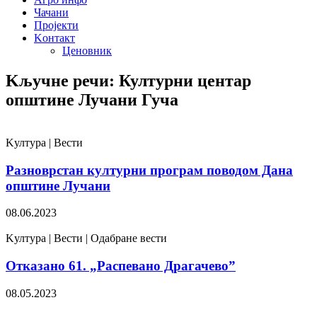
Чачани
Пројекти
Kонтакт
Ценовник
Kључне речи: Културни центар
општине Лучани Гуча
Kултура | Вести
Разноврстан културни програм поводом Дана
општине Лучани
08.06.2023
Kултура | Вести | Одабране вести
Отказано 61. „Распевано Драгачево”
08.05.2023