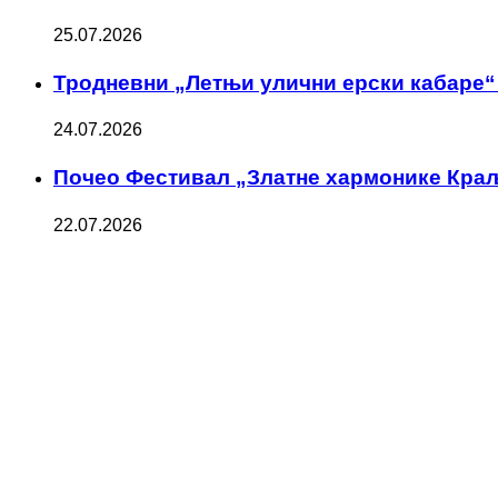
25.07.2026
Тродневни „Летњи улични ерски кабаре“ 
24.07.2026
Почео Фестивал „Златне хармонике Кра
22.07.2026