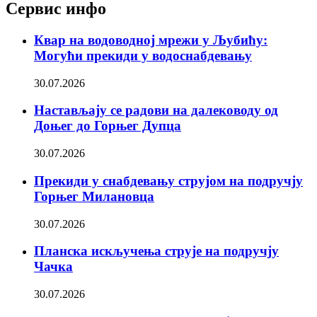
Сервис инфо
Квар на водоводној мрежи у Љубићу:
Могући прекиди у водоснабдевању
30.07.2026
Настављају се радови на далеководу од
Доњег до Горњег Дупца
30.07.2026
Прекиди у снабдевању струјом на подручју
Горњег Милановца
30.07.2026
Планска искључења струје на подручју
Чачка
30.07.2026