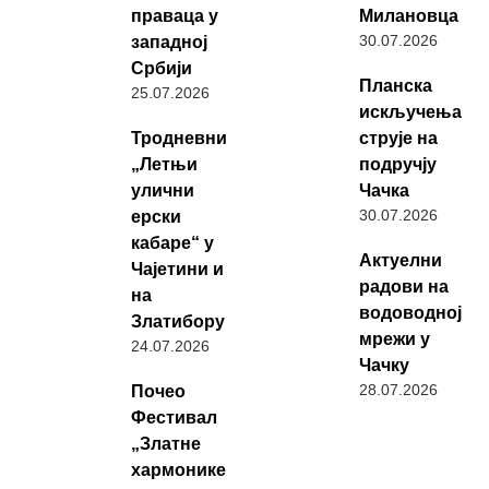
праваца у
Милановца
30.07.2026
западној
Србији
Планска
25.07.2026
искључења
Тродневни
струје на
„Летњи
подручју
улични
Чачка
30.07.2026
ерски
кабаре“ у
Актуелни
Чајетини и
радови на
на
водоводној
Златибору
мрежи у
24.07.2026
Чачку
28.07.2026
Почео
Фестивал
„Златне
хармонике