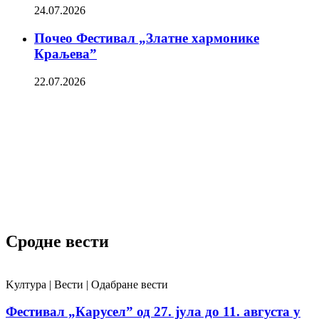
24.07.2026
Почео Фестивал „Златне хармонике
Краљева”
22.07.2026
Сродне вести
Kултура | Вести | Одабране вести
Фестивал „Карусел” од 27. јула до 11. августа у