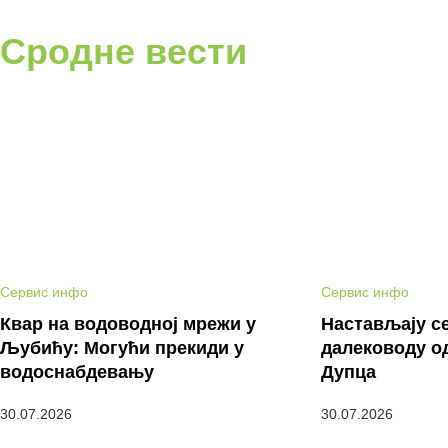
Сродне вести
Сервис инфо
Сервис инфо
Квар на водоводној мрежи у
Настављају с
Љубићу: Могући прекиди у
далеководу о
водоснабдевању
Дупца
30.07.2026
30.07.2026