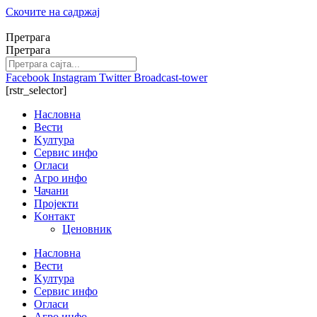
Скочите на садржај
Претрага
Претрага
Facebook
Instagram
Twitter
Broadcast-tower
[rstr_selector]
Насловна
Вести
Kултура
Сервис инфо
Огласи
Агро инфо
Чачани
Пројекти
Kонтакт
Ценовник
Насловна
Вести
Kултура
Сервис инфо
Огласи
Агро инфо