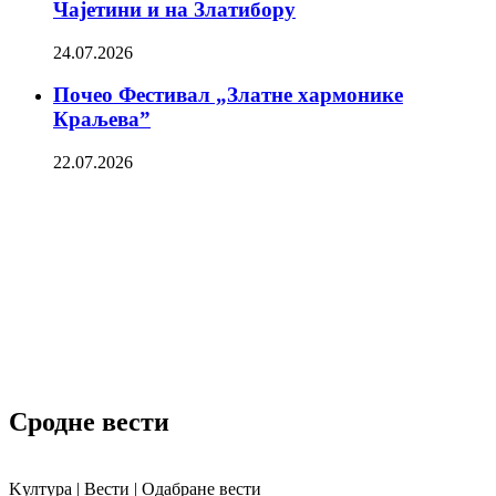
Чајетини и на Златибору
24.07.2026
Почео Фестивал „Златне хармонике
Краљева”
22.07.2026
Сродне вести
Kултура | Вести | Одабране вести