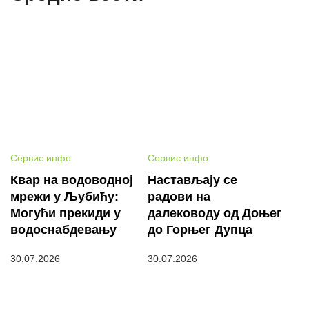
Сервис инфо
Сервис инфо
Квар на водоводној
Настављају се
мрежи у Љубићу:
радови на
Могући прекиди у
далеководу од Доњег
водоснабдевању
до Горњег Дупца
30.07.2026
30.07.2026