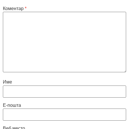
Коментар
*
Име
Е-пошта
Веб место