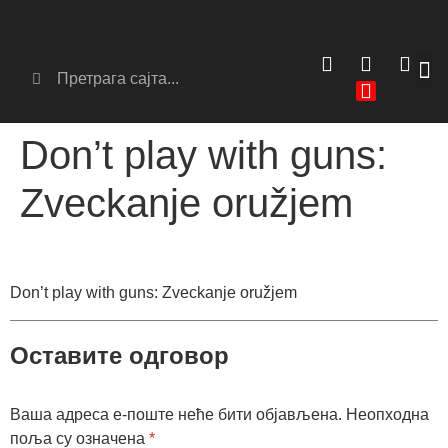
Сер
Аг
Don’t play with guns:
Zveckanje oružjem
Don’t play with guns: Zveckanje oružjem
Оставите одговор
Ваша адреса е-поште неће бити објављена.
Неопходна
поља су означена
*