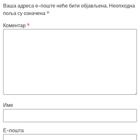
Ваша адреса е-поште неће бити објављена.
Неопходна
поља су означена
*
Коментар
*
Име
Е-пошта