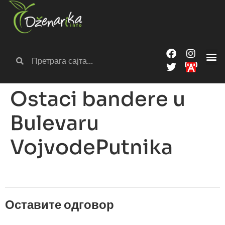
Ostaci bandere u
Bulevaru
VojvodePutnika
Оставите одговор