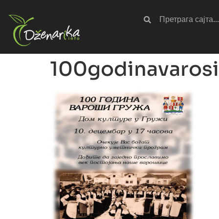
100godinavarosi