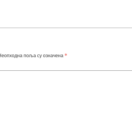
Неопходна поља су означена
*