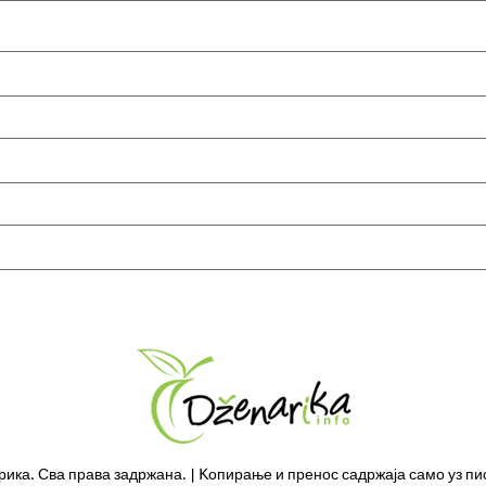
ка. Сва права задржана. | Kопирање и пренос садржаја само уз пи