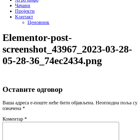
Чачани
Пројекти
Kонтакт
Ценовник
Elementor-post-
screenshot_43967_2023-03-28-
05-28-36_74ec2434.png
Оставите одговор
Ваша адреса е-поште неће бити објављена.
Неопходна поља су
означена
*
Коментар
*