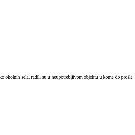
 okolnih sela, radili su u neupotrebljivom objektu u kome do prošle