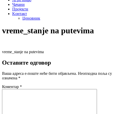
Чачани
Пројекти
Kонтакт
Ценовник
vreme_stanje na putevima
vreme_stanje na putevima
Оставите одговор
Ваша адреса е-поште неће бити објављена.
Неопходна поља су
означена
*
Коментар
*