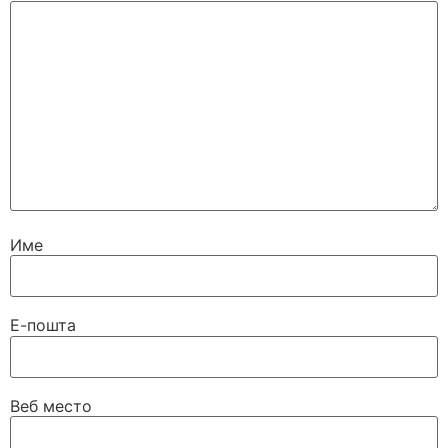
Име
Е-пошта
Веб место