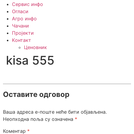
Сервис инфо
Огласи
Агро инфо
Чачани
Пројекти
Kонтакт
Ценовник
kisa 555
Оставите одговор
Ваша адреса е-поште неће бити објављена.
Неопходна поља су означена
*
Коментар
*