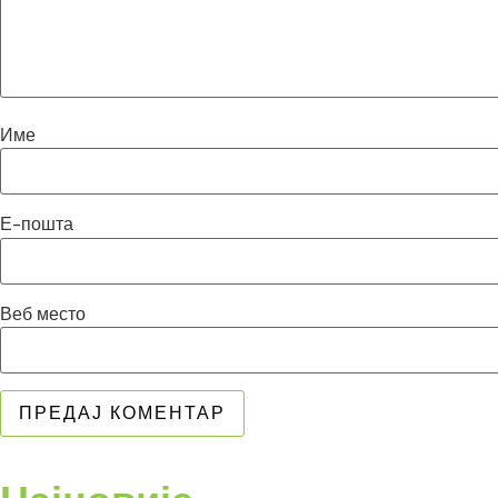
Име
Е-пошта
Веб место