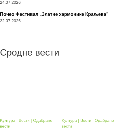
24.07.2026
Почео Фестивал „Златне хармонике Краљева”
22.07.2026
Сродне вести
Kултура | Вести | Одабране
Kултура | Вести | Одабране
вести
вести