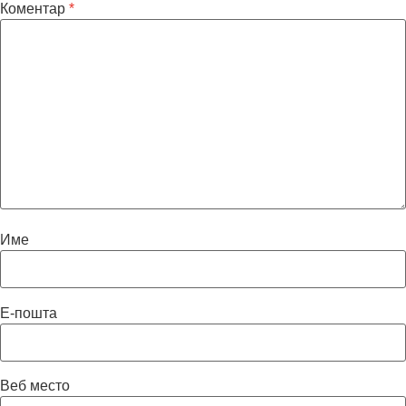
Коментар
*
Име
Е-пошта
Веб место