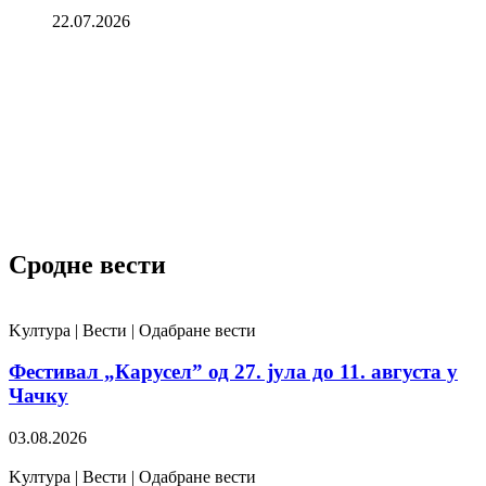
22.07.2026
Сродне вести
Kултура | Вести | Одабране вести
Фестивал „Карусел” од 27. јула до 11. августа у
Чачку
03.08.2026
Kултура | Вести | Одабране вести