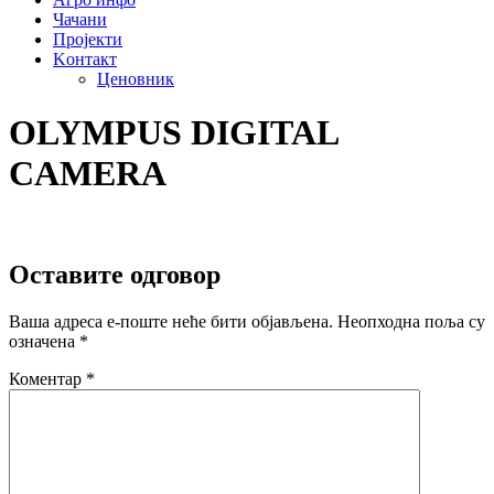
Чачани
Пројекти
Kонтакт
Ценовник
OLYMPUS DIGITAL
CAMERA
Оставите одговор
Ваша адреса е-поште неће бити објављена.
Неопходна поља су
означена
*
Коментар
*